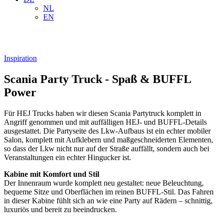
NL
EN
Inspiration
Scania Party Truck - Spaß & BUFFL
Power
Für HEJ Trucks haben wir diesen Scania Partytruck komplett in
Angriff genommen und mit auffälligen HEJ- und BUFFL-Details
ausgestattet. Die Partyseite des Lkw-Aufbaus ist ein echter mobiler
Salon, komplett mit Aufklebern und maßgeschneiderten Elementen,
so dass der Lkw nicht nur auf der Straße auffällt, sondern auch bei
Veranstaltungen ein echter Hingucker ist.
Kabine mit Komfort und Stil
Der Innenraum wurde komplett neu gestaltet: neue Beleuchtung,
bequeme Sitze und Oberflächen im reinen BUFFL-Stil. Das Fahren
in dieser Kabine fühlt sich an wie eine Party auf Rädern – schnittig,
luxuriös und bereit zu beeindrucken.