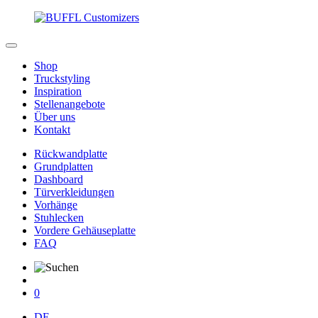
Shop
Truckstyling
Inspiration
Stellenangebote
Über uns
Kontakt
Rückwandplatte
Grundplatten
Dashboard
Türverkleidungen
Vorhänge
Stuhlecken
Vordere Gehäuseplatte
FAQ
0
DE