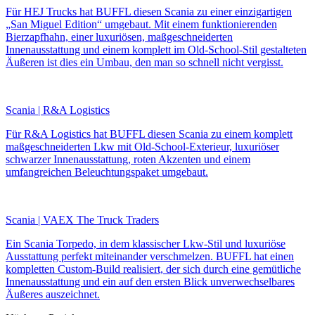
Für HEJ Trucks hat BUFFL diesen Scania zu einer einzigartigen
„San Miguel Edition“ umgebaut. Mit einem funktionierenden
Bierzapfhahn, einer luxuriösen, maßgeschneiderten
Innenausstattung und einem komplett im Old-School-Stil gestalteten
Äußeren ist dies ein Umbau, den man so schnell nicht vergisst.
Scania | R&A Logistics
Für R&A Logistics hat BUFFL diesen Scania zu einem komplett
maßgeschneiderten Lkw mit Old-School-Exterieur, luxuriöser
schwarzer Innenausstattung, roten Akzenten und einem
umfangreichen Beleuchtungspaket umgebaut.
Scania | VAEX The Truck Traders
Ein Scania Torpedo, in dem klassischer Lkw-Stil und luxuriöse
Ausstattung perfekt miteinander verschmelzen. BUFFL hat einen
kompletten Custom-Build realisiert, der sich durch eine gemütliche
Innenausstattung und ein auf den ersten Blick unverwechselbares
Äußeres auszeichnet.